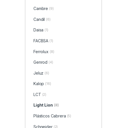
Cambre
(9)
Candil
(6)
Daisa
(1)
FACBSA
(1)
Ferrolux
(8)
Genrod
(4)
Jeluz
(6)
Kalop
(16)
LCT
(2)
Light Lion
(8)
Plásticos Cabrera
(5)
Schneider
(2)