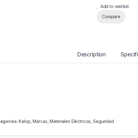
Add to wishlist
Compare
Description
Specif
egories:
Kalop
,
Marcas
,
Materiales Eléctricos
,
Seguridad