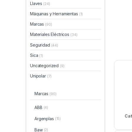
Llaves
(24)
Máquinas y Herramientas
(1)
Marcas
(90)
Materiales Eléctricos
(34)
Seguridad
(44)
Sica
(1)
Uncategorized
(9)
Unipolar
(7)
Marcas
(90)
ABB
(4)
Cat
Argenplas
(15)
Baw
(2)