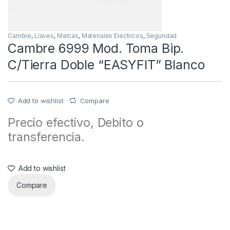
Cambre
,
Llaves
,
Marcas
,
Materiales Eléctricos
,
Seguridad
Cambre 6999 Mod. Toma Bip.
C/Tierra Doble “EASYFIT” Blanco
Add to wishlist
Compare
Precio efectivo, Debito o
transferencia.
Add to wishlist
Compare