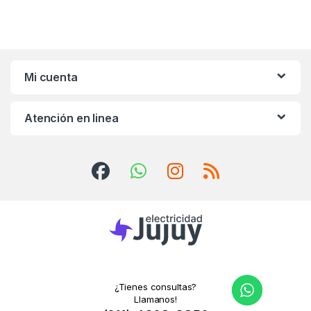
Mi cuenta
Atención en linea
¿Tienes consultas?
Llamanos!