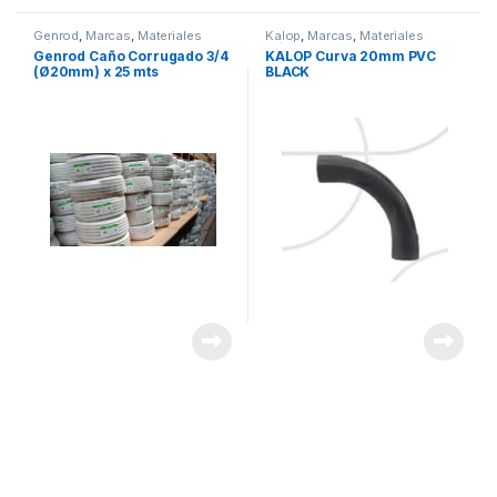
Genrod
,
Marcas
,
Materiales
Kalop
,
Marcas
,
Materiales
Eléctricos
,
Seguridad
Eléctricos
,
Seguridad
Genrod Caño Corrugado 3/4
KALOP Curva 20mm PVC
(Ø20mm) x 25 mts
BLACK