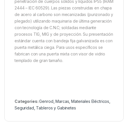
penetración de cuerpos sólidos y líquidos IP55 (IRAM
2444 – IEC 60529). Las piezas construidas en chapa
de acero al carbono son mecanizadas (punzonado y
plegado) utilizando maquinaria de última generación
con tecnología de C.N.C; soldadas mediante
procesos TIG, MIG y de proyección. Su presentación
estándar cuenta con bandeja fija galvanizada es con
puerta metálica ciega. Para usos específicos se
fabrican con una puerta mixta con visor de vidrio
templado de gran tamaño.
Categories:
Genrod
,
Marcas
,
Materiales Eléctricos
,
Seguridad
,
Tableros y Gabinetes