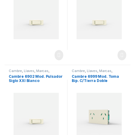
Cambre
,
Llaves
,
Marcas
,
Cambre
,
Llaves
,
Marcas
,
Seguridad
Materiales Eléctricos
,
Seguridad
Cambre 6902 Mod. Pulsador
Cambre 6999 Mod. Toma
Siglo XXI Blanco
Bip. C/Tierra Doble
“EASYFIT” Blanco