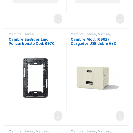
Cambre
,
Llaves
Cambre
,
Llaves
,
Marcas
,
Materiales Eléctricos
Cambre Bastidor Lujo
Cambre Mod. (6962)
Policarbonato Cod. 6970
Cargador USB doble A+C
100-240V / 5VCC 5A
Cambre
,
Llaves
,
Marcas
,
Cambre
,
Llaves
,
Marcas
,