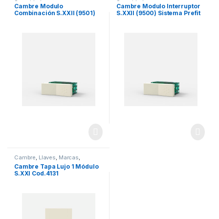
Seguridad
Seguridad
Cambre Modulo
Cambre Modulo Interruptor
Combinación S.XXII (9501)
S.XXII (9500) Sistema Prefit
Sistema Prefit
Cambre
,
Llaves
,
Marcas
,
Seguridad
Cambre Tapa Lujo 1 Módulo
S.XXI Cod.4131