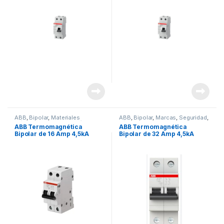
ABB
,
Bipolar
,
Materiales
ABB
,
Bipolar
,
Marcas
,
Seguridad
,
Eléctricos
,
Seguridad
,
Térmicas
Térmicas
ABB Termomagnética
ABB Termomagnética
Bipolar de 16 Amp 4,5kA
Bipolar de 32 Amp 4,5kA
Linea SH202