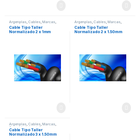
Argenplas
,
Cables
,
Marcas
,
Argenplas
,
Cables
,
Marcas
,
Seguridad
,
tipo taller
Seguridad
,
tipo taller
Cable Tipo Taller
Cable Tipo Taller
Normalizado 2 x 1mm
Normalizado 2 x 1.50mm
Argenplas x METRO
Argenplas x Rollo 100mts
Argenplas
,
Cables
,
Marcas
,
Seguridad
,
tipo taller
Cable Tipo Taller
Normalizado 3 x 1.50mm
Argenplas x Rollo 100 mts.