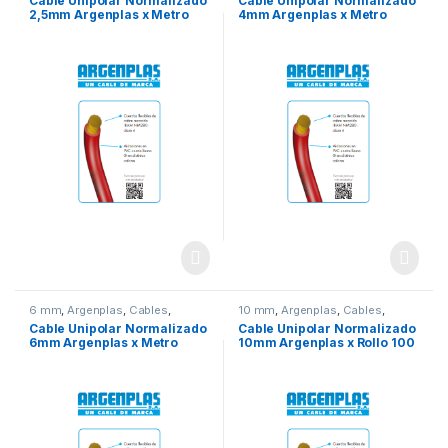
Cable Unipolar Normalizado
Cable Unipolar Normalizado
2,5mm Argenplas x Metro
4mm Argenplas x Metro
6 mm
,
Argenplas
,
Cables
,
10 mm
,
Argenplas
,
Cables
,
Marcas
,
Seguridad
,
Unipolar
Marcas
,
Unipolar
Cable Unipolar Normalizado
Cable Unipolar Normalizado
6mm Argenplas x Metro
10mm Argenplas x Rollo 100
mts