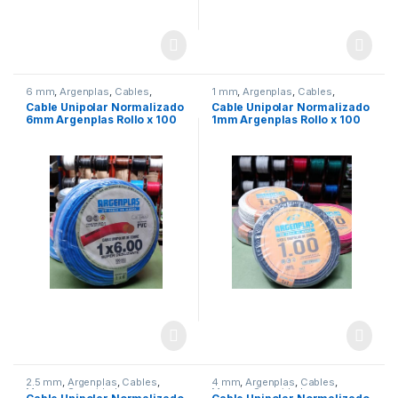
6 mm
,
Argenplas
,
Cables
,
1 mm
,
Argenplas
,
Cables
,
Seguridad
,
Unipolar
Unipolar
Cable Unipolar Normalizado
Cable Unipolar Normalizado
6mm Argenplas Rollo x 100
1mm Argenplas Rollo x 100
Mts.
Mts.
2.5 mm
,
Argenplas
,
Cables
,
4 mm
,
Argenplas
,
Cables
,
Marcas
,
Seguridad
Marcas
,
Seguridad