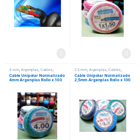
4 mm
,
Argenplas
,
Cables
,
2.5 mm
,
Argenplas
,
Cables
,
Marcas
,
Unipolar
Unipolar
Cable Unipolar Normalizado
Cable Unipolar Normalizado
4mm Argenplas Rollo x 100
2,5mm Argenplas Rollo x 100
Mts.
Mts.