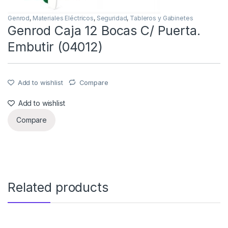
Genrod
,
Materiales Eléctricos
,
Seguridad
,
Tableros y Gabinetes
Genrod Caja 12 Bocas C/ Puerta.
Embutir (04012)
Add to wishlist
Compare
Add to wishlist
Compare
Related products