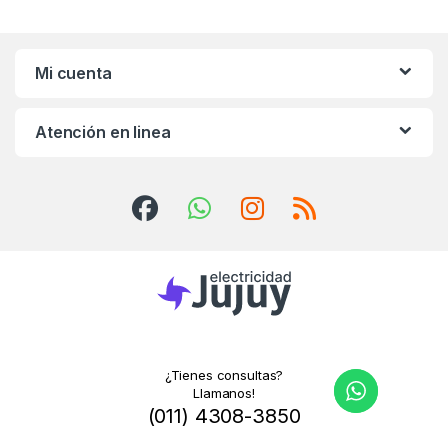
Mi cuenta
Atención en linea
¿Tienes consultas?
Llamanos!
(011) 4308-3850