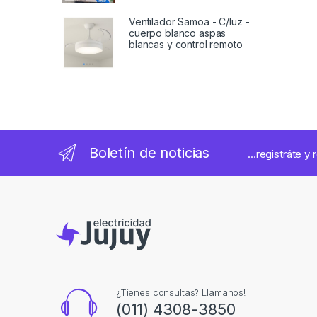
Ventilador Samoa - C/luz -
cuerpo blanco aspas
blancas y control remoto
Boletín de noticias
...registráte y
¿Tienes consultas? Llamanos!
(011) 4308-3850