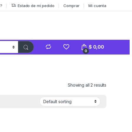
s?
Estado de mi pedido
Comprar
Mi cuenta
$
0,00
0
Showing all 2 results