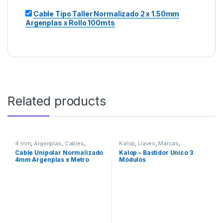
Cable Tipo Taller Normalizado 2 x 1.50mm
Argenplas x Rollo 100mts
Related products
4 mm
,
Argenplas
,
Cables
,
Kalop
,
Llaves
,
Marcas
,
Marcas
,
Seguridad
Seguridad
Cable Unipolar Normalizado
Kalop – Bastidor Único 3
4mm Argenplas x Metro
Módulos