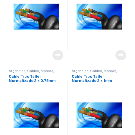
Argenplas
,
Cables
,
Marcas
,
Argenplas
,
Cables
,
Marcas
,
Seguridad
,
tipo taller
Seguridad
,
tipo taller
Cable Tipo Taller
Cable Tipo Taller
Normalizado 2 x 0.75mm
Normalizado 2 x 1mm
Argenplas x Rollo 100mts
Argenplas x METRO