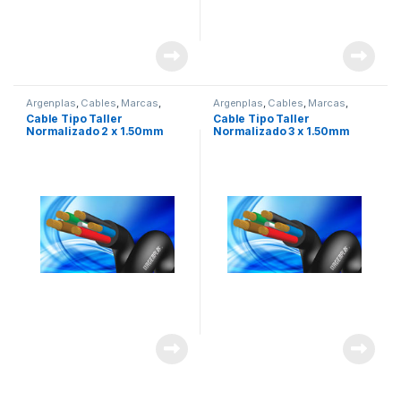
Argenplas
,
Cables
,
Marcas
,
Argenplas
,
Cables
,
Marcas
,
Seguridad
,
tipo taller
Seguridad
,
tipo taller
Cable Tipo Taller
Cable Tipo Taller
Normalizado 2 x 1.50mm
Normalizado 3 x 1.50mm
Argenplas x Rollo 100mts
Argenplas x Rollo 100 mts.