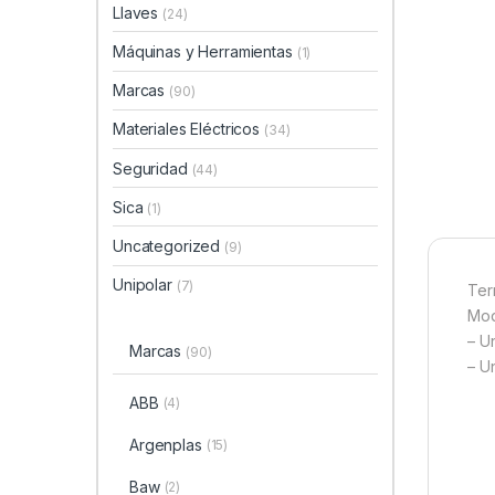
Llaves
(24)
Máquinas y Herramientas
(1)
Marcas
(90)
Materiales Eléctricos
(34)
Seguridad
(44)
Sica
(1)
Uncategorized
(9)
Unipolar
(7)
Ter
Mod
– U
Marcas
(90)
– Un
ABB
(4)
Argenplas
(15)
Baw
(2)