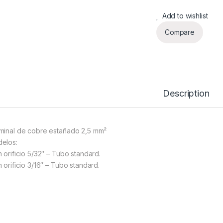
Add to wishlist
Compare
Description
minal de cobre estañado 2,5 mm²
elos:
n orificio 5/32″ – Tubo standard.
 orificio 3/16″ – Tubo standard.