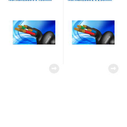
Argenplas x Rollo 100 mts.
Argenplas x Rollo 100mts