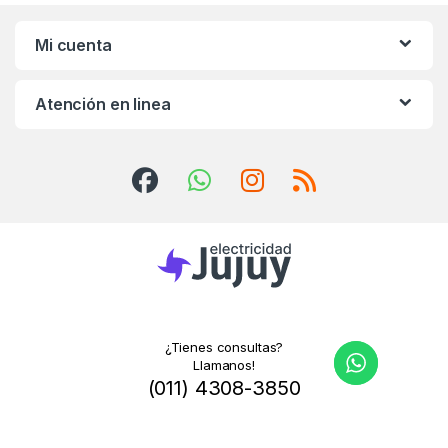
Mi cuenta
Atención en linea
¿Tienes consultas?
Llamanos!
(011) 4308-3850