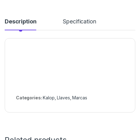
Description
Specification
Categories:
Kalop
,
Llaves
,
Marcas
Related products