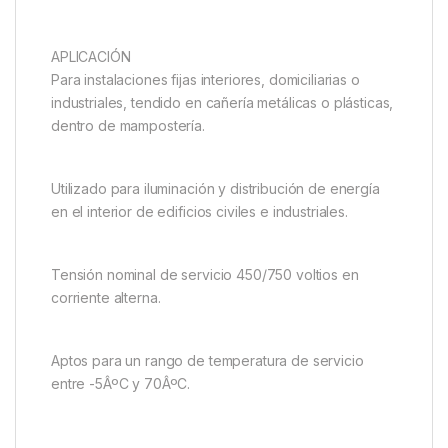
APLICACIÓN
Para instalaciones fijas interiores, domiciliarias o
industriales, tendido en cañerí­a metálicas o plásticas,
dentro de mamposterí­a.
Utilizado para iluminación y distribución de energí­a
en el interior de edificios civiles e industriales.
Tensión nominal de servicio 450/750 voltios en
corriente alterna.
Aptos para un rango de temperatura de servicio
entre -5ÂºC y 70ÂºC.