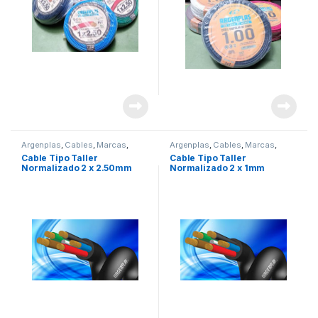
Argenplas
,
Cables
,
Marcas
,
Argenplas
,
Cables
,
Marcas
,
Seguridad
,
tipo taller
Seguridad
,
tipo taller
Cable Tipo Taller
Cable Tipo Taller
Normalizado 2 x 2.50mm
Normalizado 2 x 1mm
Argenplas x Rollo 100mts
Argenplas x METRO