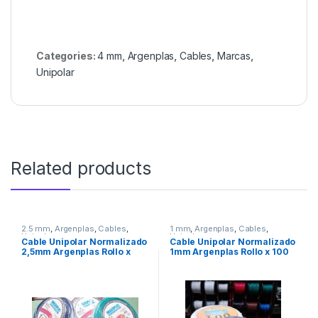
Categories:
4 mm
,
Argenplas
,
Cables
,
Marcas
,
Unipolar
Related products
2.5 mm
,
Argenplas
,
Cables
,
1 mm
,
Argenplas
,
Cables
,
Unipolar
Unipolar
Cable Unipolar Normalizado
Cable Unipolar Normalizado
2,5mm Argenplas Rollo x
1mm Argenplas Rollo x 100
100 Mts.
Mts.