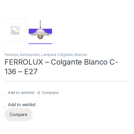
Ferrolux
,
Iluminación
,
Lampara Colgante
,
Marcas
FERROLUX – Colgante Blanco C-
136 – E27
Add to wishlist
Compare
Add to wishlist
Compare