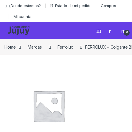
Skip to navigation
Skip to content
¿Donde estamos?
Estado de mi pedido
Comprar
Mi cuenta
0
Home
Marcas
Ferrolux
FERROLUX – Colgante Bl