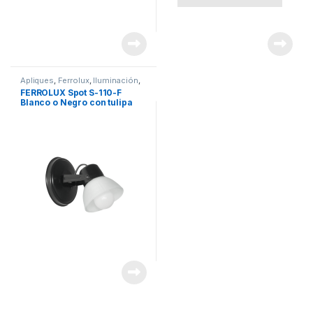
Apliques
,
Ferrolux
,
Iluminación
,
Marcas
FERROLUX Spot S-110-F
Blanco o Negro con tulipa
“Francia”