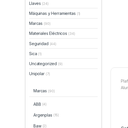
Llaves
(24)
Máquinas y Herramientas
(1)
Marcas
(90)
Materiales Eléctricos
(34)
Seguridad
(44)
Sica
(1)
Uncategorized
(9)
Unipolar
(7)
Pla
Alu
Marcas
(90)
ABB
(4)
Argenplas
(15)
Baw
(2)