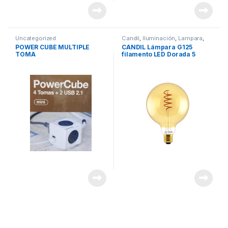
Uncategorized
Candil
,
Iluminación
,
Lampara
,
Marcas
,
Uncategorized
POWER CUBE MULTIPLE
CANDIL Lámpara G125
TOMA
filamento LED Dorada 5
Watts 2000k