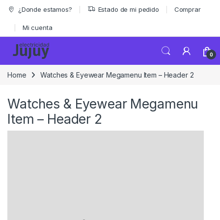
Skip to navigation
Skip to content
¿Donde estamos?
Estado de mi pedido
Comprar
Mi cuenta
0
Home
Watches & Eyewear Megamenu Item – Header 2
Watches & Eyewear Megamenu
Item – Header 2