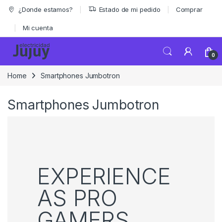
Skip to navigation
Skip to content
¿Donde estamos?
Estado de mi pedido
Comprar
Mi cuenta
0
Home
Smartphones Jumbotron
Smartphones Jumbotron
EXPERIENCE
AS PRO
GAMERS