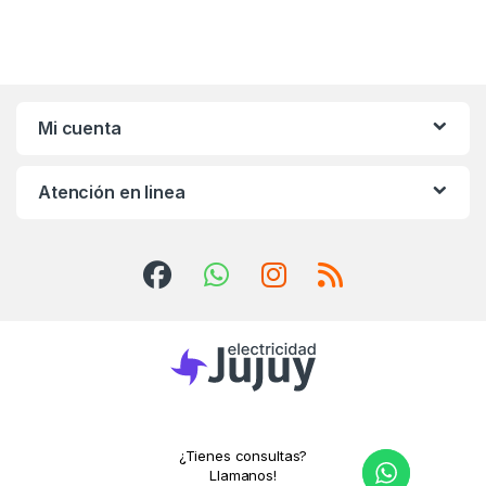
Mi cuenta
Atención en linea
¿Tienes consultas?
Llamanos!