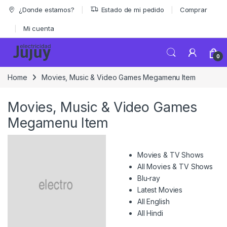
Skip to navigation
Skip to content
¿Donde estamos?
Estado de mi pedido
Comprar
Mi cuenta
0
Home
Movies, Music & Video Games Megamenu Item
Movies, Music & Video Games
Megamenu Item
Movies & TV Shows
All Movies & TV Shows
Blu-ray
Latest Movies
All English
All Hindi