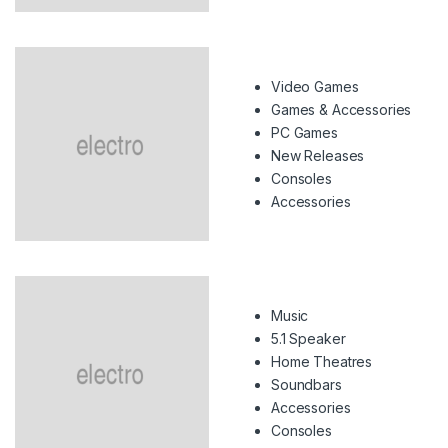
Video Games
Games & Accessories
PC Games
New Releases
Consoles
Accessories
Music
5.1 Speaker
Home Theatres
Soundbars
Accessories
Consoles